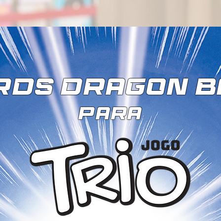
RDS DRAGOn B
para