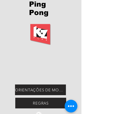
Ping
Pong
ORIENTAÇÕES DE MONTAGEM
REGRAS